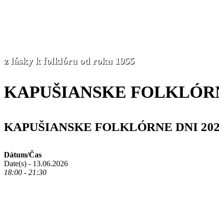
z lásky k folklóru od roku 1955
KAPUŠIANSKE FOLKLÓRN
KAPUŠIANSKE FOLKLÓRNE DNI 202
Dátum/Čas
Date(s) - 13.06.2026
18:00 - 21:30