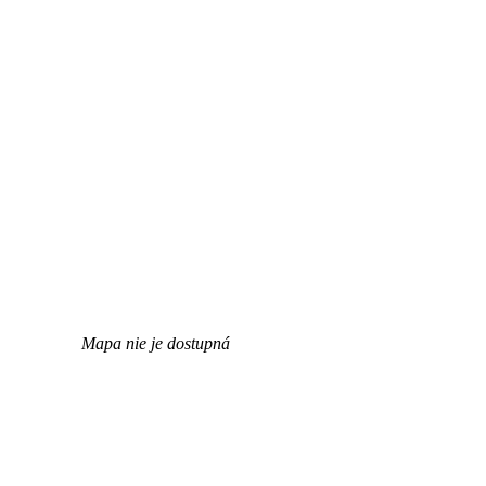
Mapa nie je dostupná