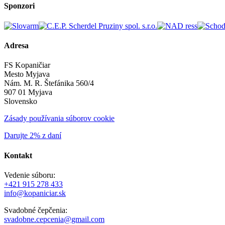
Sponzori
Adresa
FS Kopaničiar
Mesto Myjava
Nám. M. R. Štefánika 560/4
907 01 Myjava
Slovensko
Zásady používania súborov cookie
Darujte 2% z daní
Kontakt
Vedenie súboru:
+421 915 278 433
info@kopaniciar.sk
Svadobné čepčenia:
svadobne.cepcenia@gmail.com