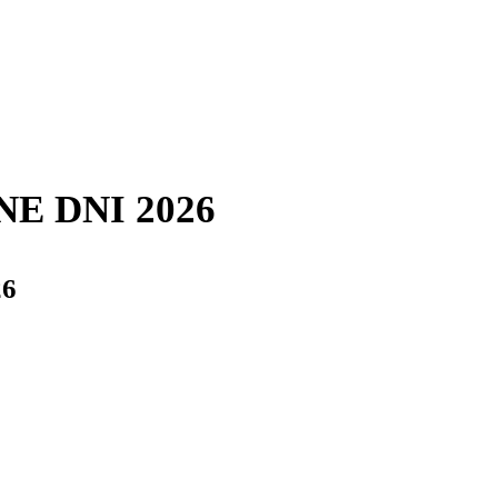
E DNI 2026
6